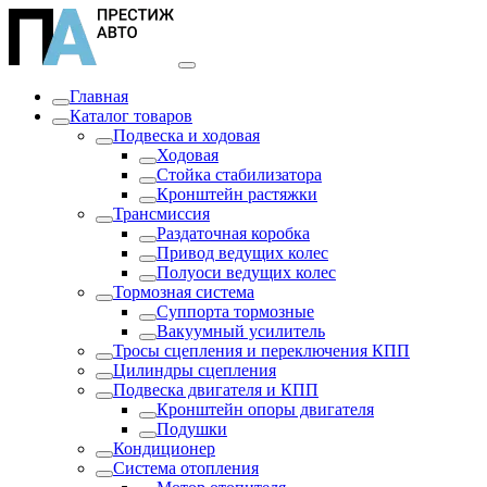
Главная
Каталог товаров
Подвеска и ходовая
Ходовая
Стойка стабилизатора
Кронштейн растяжки
Трансмиссия
Раздаточная коробка
Привод ведущих колес
Полуоси ведущих колес
Тормозная система
Суппорта тормозные
Вакуумный усилитель
Тросы сцепления и переключения КПП
Цилиндры сцепления
Подвеска двигателя и КПП
Кронштейн опоры двигателя
Подушки
Кондиционер
Система отопления