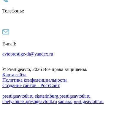
Телефоны:
E-mail:
avtoprestige-tlt@yandex.ru
© Prestigeavto, 2026 Все права защищены.
Карта сайта
Политика конфеденциальности
Создание сайтов -
РостСайт
prestigeavtotlt.ru
ekaterinburg.prestigeavtotlt.ru
chelyabinsk.prestigeavtotlt.ru
samara.prestigeavtotlt.ru