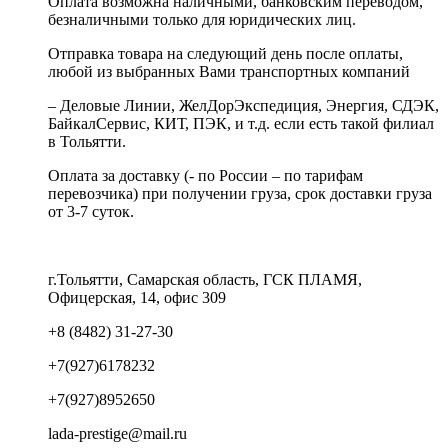
Оплата возможна наличными, банковским переводом,
безналичными только для юридических лиц.
Отправка товара на следующий день после оплаты,
любой из выбранных Вами транспортных компаний
– Деловые Линии, ЖелДорЭкспедиция, Энергия, СДЭК,
БайкалСервис, КИТ, ПЭК, и т.д. если есть такой филиал
в Тольятти.
Оплата за доставку (- по России – по тарифам
перевозчика) при получении груза, срок доставки груза
от 3-7 суток.
г.Тольятти, Самарская область, ГСК ПЛАМЯ,
Офицерская, 14, офис 309
+8 (8482) 31-27-30
+7(927)6178232
+7(927)8952650
lada-prestige@mail.ru