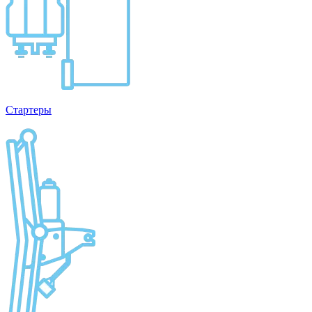
Стартеры