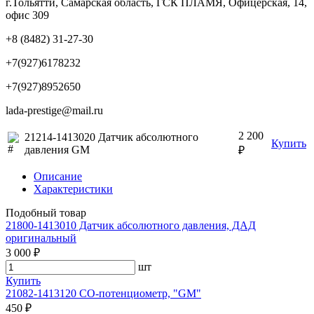
г.Тольятти, Самарская область, ГСК ПЛАМЯ, Офицерская, 14,
офис 309
+8 (8482) 31-27-30
+7(927)6178232
+7(927)8952650
lada-prestige@mail.ru
2 200
21214-1413020 Датчик абсолютного
Купить
давления GM
₽
Описание
Характеристики
Подобный товар
21800-1413010 Датчик абсолютного давления, ДАД
оригинальный
3 000 ₽
шт
Купить
21082-1413120 CO-потенциометр, "GM"
450 ₽