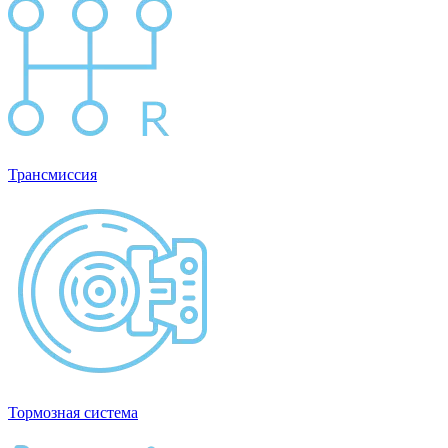
Трансмиссия
Тормозная система