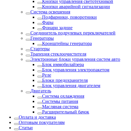
Кнопки управления светотехникой
Кнопки аварийной сигнализации
Система освещения
Подфарники, поворотники
Фары
Фонари задние
Соединитель подрулевых переключателей
Генераторы
Кронштейны генератора
Стартеры
Трапеция стеклоочистителя
Электронные блоки управления систем авто
Блок иммобилайзера
Блок управления электропакетом
Реле
Блоки предохранителя
Блок управления двигателем
Двигатель
Система охлаждения
Системы питания
Масляная система
Расширительный бачок
Оплата и доставка
Оптовым покупателям
Статьи