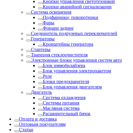
Кнопки управления светотехникой
Кнопки аварийной сигнализации
Система освещения
Подфарники, поворотники
Фары
Фонари задние
Соединитель подрулевых переключателей
Генераторы
Кронштейны генератора
Стартеры
Трапеция стеклоочистителя
Электронные блоки управления систем авто
Блок иммобилайзера
Блок управления электропакетом
Реле
Блоки предохранителя
Блок управления двигателем
Двигатель
Система охлаждения
Системы питания
Масляная система
Расширительный бачок
Оплата и доставка
Оптовым покупателям
Статьи