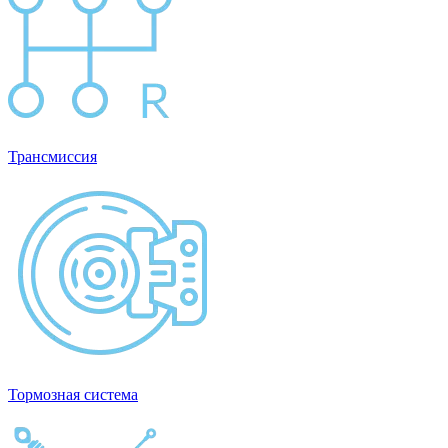
Трансмиссия
Тормозная система