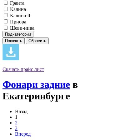
Гранта
Калина
Калина II
Приора
Шеви-нива
Подкатегории
Скачать прайс лист
Фонари задние
в
Екатеринбурге
Назад
1
2
3
Вперед