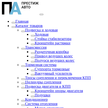
Главная
Каталог товаров
Подвеска и ходовая
Ходовая
Стойка стабилизатора
Кронштейн растяжки
Трансмиссия
Раздаточная коробка
Привод ведущих колес
Полуоси ведущих колес
Тормозная система
Суппорта тормозные
Вакуумный усилитель
Тросы сцепления и переключения КПП
Цилиндры сцепления
Подвеска двигателя и КПП
Кронштейн опоры двигателя
Подушки
Кондиционер
Система отопления