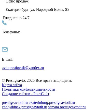
Офис продаж:
Екатеринбург, ул. Народной Воли, 65
Ежедневно 24/7
Телефоны:
E-mail:
avtoprestige-tlt@yandex.ru
© Prestigeavto, 2026 Все права защищены.
Карта сайта
Политика конфеденциальности
Создание сайтов -
РостСайт
prestigeavtotlt.ru
ekaterinburg.prestigeavtotlt.ru
chelyabinsk.prestigeavtotlt.ru
samara.prestigeavtotlt.ru