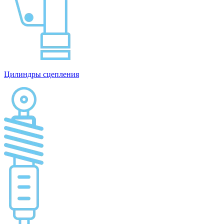
Цилиндры сцепления