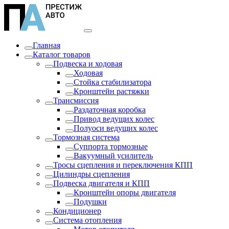
Главная
Каталог товаров
Подвеска и ходовая
Ходовая
Стойка стабилизатора
Кронштейн растяжки
Трансмиссия
Раздаточная коробка
Привод ведущих колес
Полуоси ведущих колес
Тормозная система
Суппорта тормозные
Вакуумный усилитель
Тросы сцепления и переключения КПП
Цилиндры сцепления
Подвеска двигателя и КПП
Кронштейн опоры двигателя
Подушки
Кондиционер
Система отопления