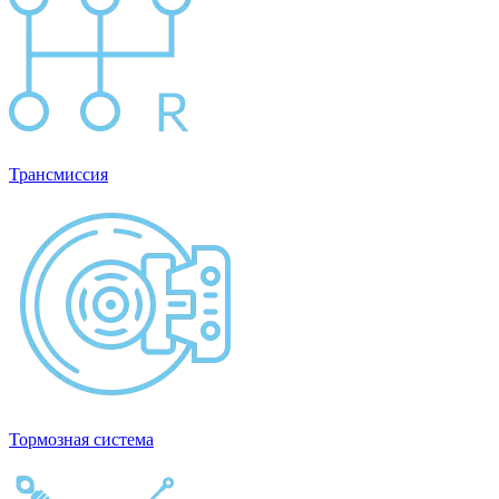
Трансмиссия
Тормозная система