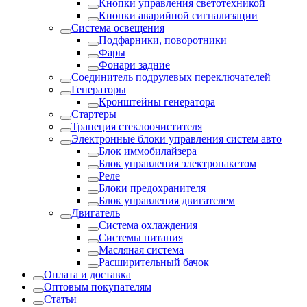
Кнопки управления светотехникой
Кнопки аварийной сигнализации
Система освещения
Подфарники, поворотники
Фары
Фонари задние
Соединитель подрулевых переключателей
Генераторы
Кронштейны генератора
Стартеры
Трапеция стеклоочистителя
Электронные блоки управления систем авто
Блок иммобилайзера
Блок управления электропакетом
Реле
Блоки предохранителя
Блок управления двигателем
Двигатель
Система охлаждения
Системы питания
Масляная система
Расширительный бачок
Оплата и доставка
Оптовым покупателям
Статьи