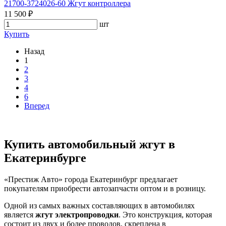
21700-3724026-60 Жгут контроллера
11 500 ₽
шт
Купить
Назад
1
2
3
4
6
Вперед
Купить автомобильный жгут в
Екатеринбурге
«Престиж Авто» города Екатеринбург предлагает
покупателям приобрести автозапчасти оптом и в розницу.
Одной из самых важных составляющих в автомобилях
является
жгут электропроводки
. Это конструкция, которая
состоит из двух и более проводов, скреплена в