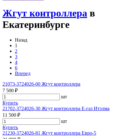
Жгут контроллера
в
Екатеринбурге
Назад
1
2
3
4
6
Вперед
21073-3724026-00 Жгут контроллера
7 500 ₽
шт
Купить
21702-3724026-30 Жгут контроллера Е-газ Итэлма
11 500 ₽
шт
Купить
21230-3724026-81 Жгут контроллера Евро-5