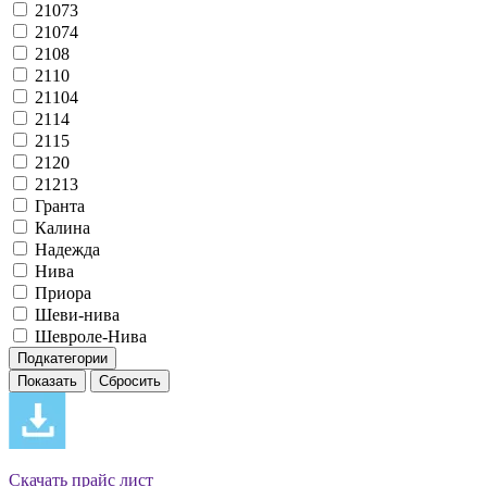
21073
21074
2108
2110
21104
2114
2115
2120
21213
Гранта
Калина
Надежда
Нива
Приора
Шеви-нива
Шевроле-Нива
Подкатегории
Скачать прайс лист