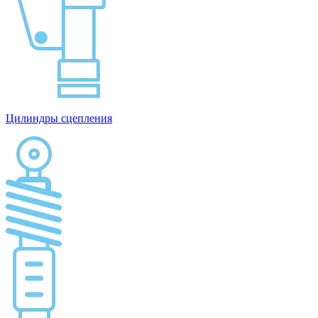
Цилиндры сцепления