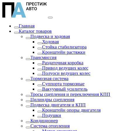
Главная
Каталог товаров
Подвеска и ходовая
Ходовая
Стойка стабилизатора
Кронштейн растяжки
Трансмиссия
Раздаточная коробка
Привод ведущих колес
Полуоси ведущих колес
Тормозная система
Суппорта тормозные
Вакуумный усилитель
Тросы сцепления и переключения КПП
Цилиндры сцепления
Подвеска двигателя и КПП
Кронштейн опоры двигателя
Подушки
Кондиционер
Система отопления