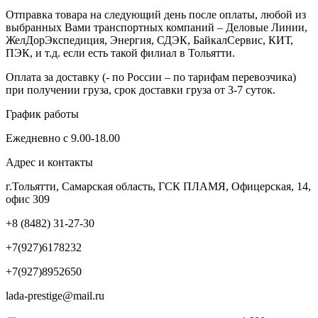
Отправка товара на следующий день после оплаты, любой из
выбранных Вами транспортных компаний – Деловые Линии,
ЖелДорЭкспедиция, Энергия, СДЭК, БайкалСервис, КИТ,
ПЭК, и т.д. если есть такой филиал в Тольятти.
Оплата за доставку (- по России – по тарифам перевозчика)
при получении груза, срок доставки груза от 3-7 суток.
График работы
Ежедневно с 9.00-18.00
Адрес и контакты
г.Тольятти, Самарская область, ГСК ПЛАМЯ, Офицерская, 14,
офис 309
+8 (8482) 31-27-30
+7(927)6178232
+7(927)8952650
lada-prestige@mail.ru