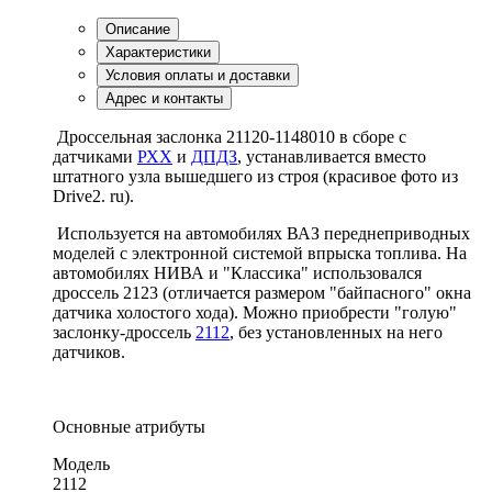
Описание
Характеристики
Условия оплаты и доставки
Адрес и контакты
Дроссельная заслонка 21120-1148010 в сборе с
датчиками
РХХ
и
ДПДЗ
, устанавливается вместо
штатного узла вышедшего из строя (красивое фото из
Drive2. ru).
Используется на автомобилях ВАЗ переднеприводных
моделей с электронной системой впрыска топлива. На
автомобилях НИВА и "Классика" использовался
дроссель 2123 (отличается размером "байпасного" окна
датчика холостого хода). Можно приобрести "голую"
заслонку-дроссель
2112
, без установленных на него
датчиков.
Основные атрибуты
Модель
2112