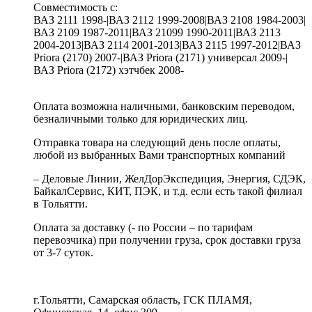
Совместимость с:
ВАЗ 2111 1998-|ВАЗ 2112 1999-2008|ВАЗ 2108 1984-2003|
ВАЗ 2109 1987-2011|ВАЗ 21099 1990-2011|ВАЗ 2113
2004-2013|ВАЗ 2114 2001-2013|ВАЗ 2115 1997-2012|ВАЗ
Priora (2170) 2007-|ВАЗ Priora (2171) универсал 2009-|
ВАЗ Priora (2172) хэтчбек 2008-
Оплата возможна наличными, банковским переводом,
безналичными только для юридических лиц.
Отправка товара на следующий день после оплаты,
любой из выбранных Вами транспортных компаний
– Деловые Линии, ЖелДорЭкспедиция, Энергия, СДЭК,
БайкалСервис, КИТ, ПЭК, и т.д. если есть такой филиал
в Тольятти.
Оплата за доставку (- по России – по тарифам
перевозчика) при получении груза, срок доставки груза
от 3-7 суток.
г.Тольятти, Самарская область, ГСК ПЛАМЯ,