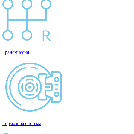
Трансмиссия
Тормозная система