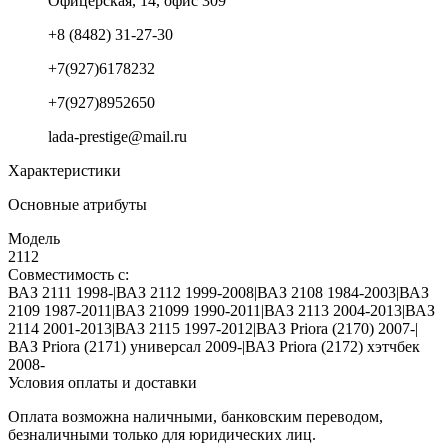
Офицерская, 14, офис 309
+8 (8482) 31-27-30
+7(927)6178232
+7(927)8952650
lada-prestige@mail.ru
Характеристики
Основные атрибуты
Модель
2112
Совместимость с:
ВАЗ 2111 1998-|ВАЗ 2112 1999-2008|ВАЗ 2108 1984-2003|ВАЗ
2109 1987-2011|ВАЗ 21099 1990-2011|ВАЗ 2113 2004-2013|ВАЗ
2114 2001-2013|ВАЗ 2115 1997-2012|ВАЗ Priora (2170) 2007-|
ВАЗ Priora (2171) универсал 2009-|ВАЗ Priora (2172) хэтчбек
2008-
Условия оплаты и доставки
Оплата возможна наличными, банковским переводом,
безналичными только для юридических лиц.