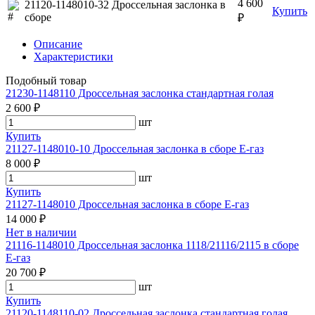
4 600
21120-1148010-32 Дроссельная заслонка в
Купить
сборе
₽
Описание
Характеристики
Подобный товар
21230-1148110 Дроссельная заслонка стандартная голая
2 600 ₽
шт
Купить
21127-1148010-10 Дроссельная заслонка в сборе Е-газ
8 000 ₽
шт
Купить
21127-1148010 Дроссельная заслонка в сборе Е-газ
14 000 ₽
Нет в наличии
21116-1148010 Дроссельная заслонка 1118/21116/2115 в сборе
Е-газ
20 700 ₽
шт
Купить
21120-1148110-02 Дроссельная заслонка стандартная голая