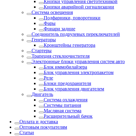
Кнопки управления светотехникой
Кнопки аварийной сигнализации
Система освещения
Подфарники, поворотники
Фары
Фонари задние
Соединитель подрулевых переключателей
Генераторы
Кронштейны генератора
Стартеры
Трапеция стеклоочистителя
Электронные блоки управления систем авто
Блок иммобилайзера
Блок управления электропакетом
Реле
Блоки предохранителя
Блок управления двигателем
Двигатель
Система охлаждения
Системы питания
Масляная система
Расширительный бачок
Оплата и доставка
Оптовым покупателям
Статьи