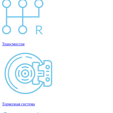
Трансмиссия
Тормозная система