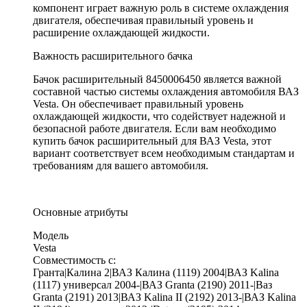
компонент играет важную роль в системе охлаждения
двигателя, обеспечивая правильный уровень и
расширение охлаждающей жидкости.
Важность расширительного бачка
Бачок расширительный 8450006450 является важной
составной частью системы охлаждения автомобиля ВАЗ
Vesta. Он обеспечивает правильный уровень
охлаждающей жидкости, что содействует надежной и
безопасной работе двигателя. Если вам необходимо
купить бачок расширительный для ВАЗ Vesta, этот
вариант соответствует всем необходимым стандартам и
требованиям для вашего автомобиля.
Основные атрибуты
Модель
Vesta
Совместимость с:
Гранта|Калина 2|ВАЗ Калина (1119) 2004|ВАЗ Kalina
(1117) универсал 2004-|ВАЗ Granta (2190) 2011-|Ваз
Granta (2191) 2013|ВАЗ Kalina II (2192) 2013-|ВАЗ Kalina