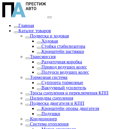
Главная
Каталог товаров
Подвеска и ходовая
Ходовая
Стойка стабилизатора
Кронштейн растяжки
Трансмиссия
Раздаточная коробка
Привод ведущих колес
Полуоси ведущих колес
Тормозная система
Суппорта тормозные
Вакуумный усилитель
Тросы сцепления и переключения КПП
Цилиндры сцепления
Подвеска двигателя и КПП
Кронштейн опоры двигателя
Подушки
Кондиционер
Система отопления