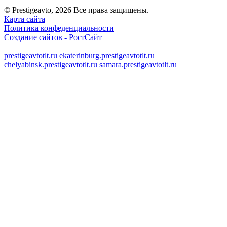
© Prestigeavto, 2026 Все права защищены.
Карта сайта
Политика конфеденциальности
Создание сайтов -
РостСайт
prestigeavtotlt.ru
ekaterinburg.prestigeavtotlt.ru
chelyabinsk.prestigeavtotlt.ru
samara.prestigeavtotlt.ru