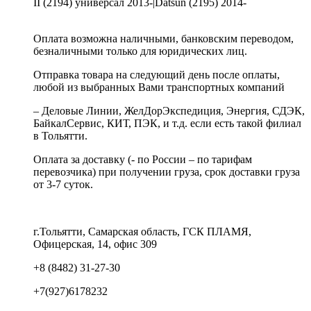
II (2194) универсал 2013-|Datsun (2195) 2014-
Оплата возможна наличными, банковским переводом,
безналичными только для юридических лиц.
Отправка товара на следующий день после оплаты,
любой из выбранных Вами транспортных компаний
– Деловые Линии, ЖелДорЭкспедиция, Энергия, СДЭК,
БайкалСервис, КИТ, ПЭК, и т.д. если есть такой филиал
в Тольятти.
Оплата за доставку (- по России – по тарифам
перевозчика) при получении груза, срок доставки груза
от 3-7 суток.
г.Тольятти, Самарская область, ГСК ПЛАМЯ,
Офицерская, 14, офис 309
+8 (8482) 31-27-30
+7(927)6178232