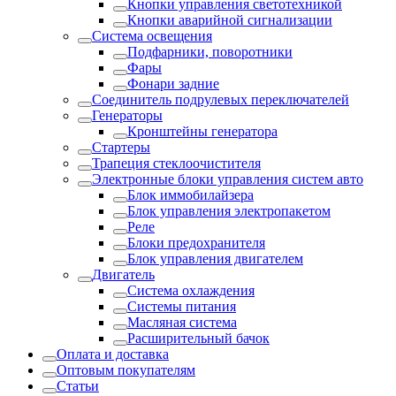
Кнопки управления светотехникой
Кнопки аварийной сигнализации
Система освещения
Подфарники, поворотники
Фары
Фонари задние
Соединитель подрулевых переключателей
Генераторы
Кронштейны генератора
Стартеры
Трапеция стеклоочистителя
Электронные блоки управления систем авто
Блок иммобилайзера
Блок управления электропакетом
Реле
Блоки предохранителя
Блок управления двигателем
Двигатель
Система охлаждения
Системы питания
Масляная система
Расширительный бачок
Оплата и доставка
Оптовым покупателям
Статьи