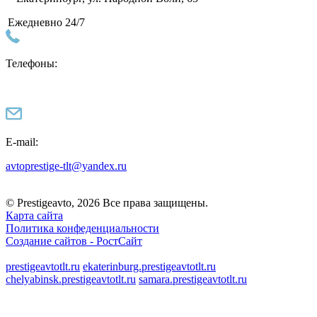
Ежедневно 24/7
Телефоны:
E-mail:
avtoprestige-tlt@yandex.ru
© Prestigeavto, 2026 Все права защищены.
Карта сайта
Политика конфеденциальности
Создание сайтов -
РостСайт
prestigeavtotlt.ru
ekaterinburg.prestigeavtotlt.ru
chelyabinsk.prestigeavtotlt.ru
samara.prestigeavtotlt.ru