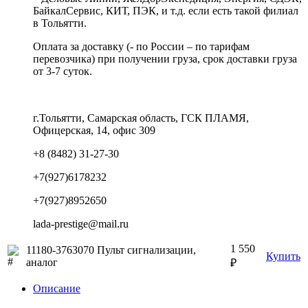
БайкалСервис, КИТ, ПЭК, и т.д. если есть такой филиал
в Тольятти.
Оплата за доставку (- по России – по тарифам
перевозчика) при получении груза, срок доставки груза
от 3-7 суток.
г.Тольятти, Самарская область, ГСК ПЛАМЯ,
Офицерская, 14, офис 309
+8 (8482) 31-27-30
+7(927)6178232
+7(927)8952650
lada-prestige@mail.ru
1 550
11180-3763070 Пульт сигнализации,
Купить
аналог
₽
Описание