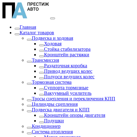
Главная
Каталог товаров
Подвеска и ходовая
Ходовая
Стойка стабилизатора
Кронштейн растяжки
Трансмиссия
Раздаточная коробка
Привод ведущих колес
Полуоси ведущих колес
Тормозная система
Суппорта тормозные
Вакуумный усилитель
Тросы сцепления и переключения КПП
Цилиндры сцепления
Подвеска двигателя и КПП
Кронштейн опоры двигателя
Подушки
Кондиционер
Система отопления