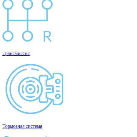
Трансмиссия
Тормозная система