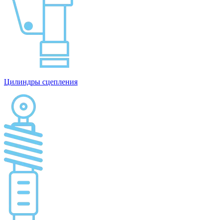
Цилиндры сцепления