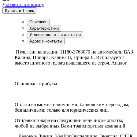
Добавить в корзину
Купить в 1 клик
Описание
Характеристики
Условия оплаты и доставки
Адрес и контакты
Пульт сигнализации 11180-3763070 на автомобили ВАЗ
Калина, Приора, Калина II, Приора II. Используется
вместо штатного пульта вышедшего из строя. Аналог.
Основные атрибуты
Оплата возможна наличными, банковским переводом,
безналичными только для юридических лиц.
Отправка товара на следующий день после оплаты,
любой из выбранных Вами транспортных компаний
– Деловые Линии, ЖелДорЭкспедиция, Энергия, СДЭК,