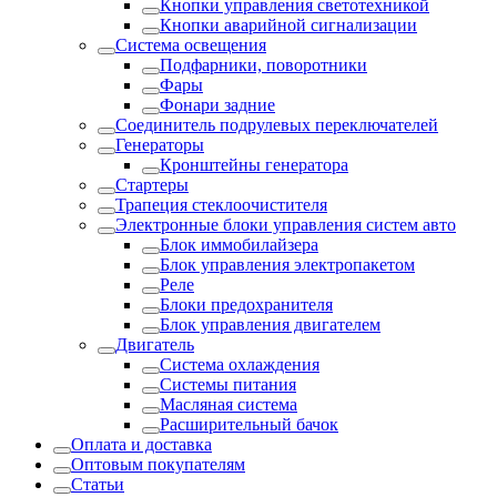
Кнопки управления светотехникой
Кнопки аварийной сигнализации
Система освещения
Подфарники, поворотники
Фары
Фонари задние
Соединитель подрулевых переключателей
Генераторы
Кронштейны генератора
Стартеры
Трапеция стеклоочистителя
Электронные блоки управления систем авто
Блок иммобилайзера
Блок управления электропакетом
Реле
Блоки предохранителя
Блок управления двигателем
Двигатель
Система охлаждения
Системы питания
Масляная система
Расширительный бачок
Оплата и доставка
Оптовым покупателям
Статьи