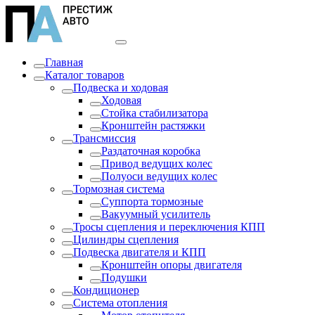
Главная
Каталог товаров
Подвеска и ходовая
Ходовая
Стойка стабилизатора
Кронштейн растяжки
Трансмиссия
Раздаточная коробка
Привод ведущих колес
Полуоси ведущих колес
Тормозная система
Суппорта тормозные
Вакуумный усилитель
Тросы сцепления и переключения КПП
Цилиндры сцепления
Подвеска двигателя и КПП
Кронштейн опоры двигателя
Подушки
Кондиционер
Система отопления