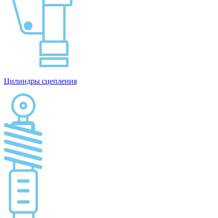
Цилиндры сцепления