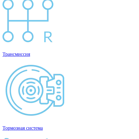
Трансмиссия
Тормозная система