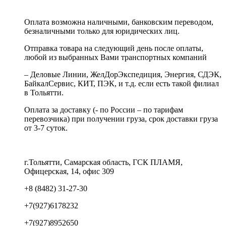
Оплата возможна наличными, банковским переводом,
безналичными только для юридических лиц.
Отправка товара на следующий день после оплаты,
любой из выбранных Вами транспортных компаний
– Деловые Линии, ЖелДорЭкспедиция, Энергия, СДЭК,
БайкалСервис, КИТ, ПЭК, и т.д. если есть такой филиал
в Тольятти.
Оплата за доставку (- по России – по тарифам
перевозчика) при получении груза, срок доставки груза
от 3-7 суток.
г.Тольятти, Самарская область, ГСК ПЛАМЯ,
Офицерская, 14, офис 309
+8 (8482) 31-27-30
+7(927)6178232
+7(927)8952650