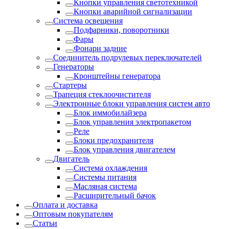
Кнопки управления светотехникой
Кнопки аварийной сигнализации
Система освещения
Подфарники, поворотники
Фары
Фонари задние
Соединитель подрулевых переключателей
Генераторы
Кронштейны генератора
Стартеры
Трапеция стеклоочистителя
Электронные блоки управления систем авто
Блок иммобилайзера
Блок управления электропакетом
Реле
Блоки предохранителя
Блок управления двигателем
Двигатель
Система охлаждения
Системы питания
Масляная система
Расширительный бачок
Оплата и доставка
Оптовым покупателям
Статьи